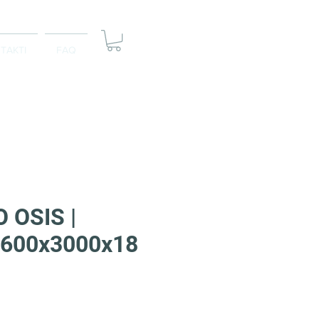
TAKTI
FAQ
 OSIS |
s, 600x3000x18